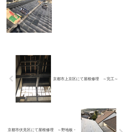
は屋根の下地のみ新調し、瓦屋根自体は
既存のものをそのまま使用する工法で
す。※瓦屋根の耐久年数はおおよそ４０
～５０年。下地の耐久年数はお...
京都市上京区にて屋根修理 ～完工～
京都市伏見区にて屋根修理 ～野地板・