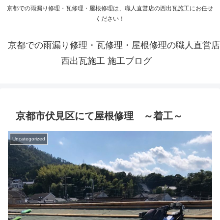
京都での雨漏り修理・瓦修理・屋根修理は、職人直営店の西出瓦施工にお任せ
ください！
京都での雨漏り修理・瓦修理・屋根修理の職人直営店
西出瓦施工 施工ブログ
京都市伏見区にて屋根修理 ～着工～
Uncategorized