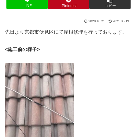
LINE
Pinterest
コピー
2020.10.21
2021.05.19
先日より京都市伏見区にて屋根修理を行っております。
<施工前の様子>