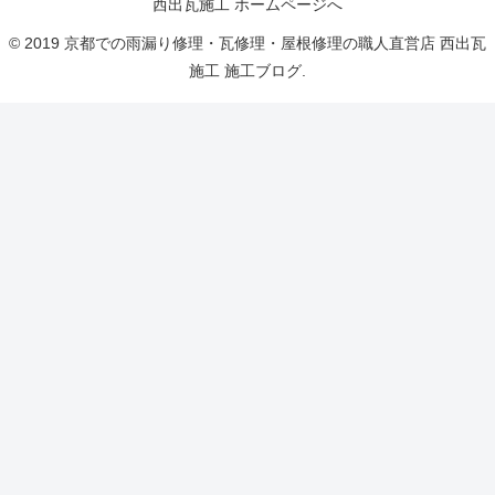
西出瓦施工 ホームページへ
© 2019 京都での雨漏り修理・瓦修理・屋根修理の職人直営店 西出瓦
施工 施工ブログ.