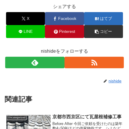
シェアする
X
Facebook
はてブ
LINE
Pinterest
コピー
nishideをフォローする
nishide
関連記事
京都市西京区にて瓦屋根補修工事
Uncategorized
Before After 今回ご依頼を受けたのは築年
数4~50年ほどの借家物件です。シミなど